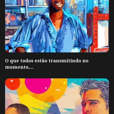
O que todos estão transmitindo no
momento,...