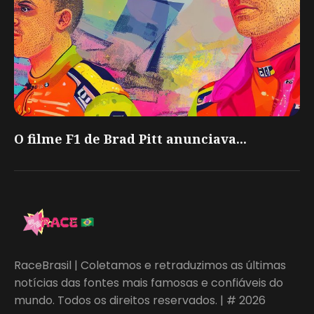
O filme F1 de Brad Pitt anunciava...
RaceBrasil | Coletamos e retraduzimos as últimas
notícias das fontes mais famosas e confiáveis do
mundo. Todos os direitos reservados. | # 2026