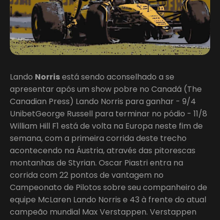
Lando
Norris
está sendo aconselhado a se
apresentar após um show pobre no Canadá (The
Canadian Press) Lando Norris para ganhar - 9/4
UnibetGeorge Russell para terminar no pódio - 11/8
William Hill F1 está de volta na Europa neste fim de
semana, com a primeira corrida deste trecho
acontecendo na Áustria, através das pitorescas
montanhas de Styrian. Oscar Piastri entra na
corrida com 22 pontos de vantagem no
Campeonato de Pilotos sobre seu companheiro de
equipe McLaren Lando Norris e 43 à frente do atual
campeão mundial Max Verstappen. Verstappen