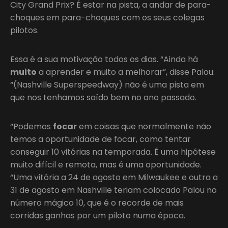
City Grand Prix? É estar na pista, a andar de para-
choques em para-choques com os seus colegas
pilotos.
Essa é a sua motivação todos os dias. “Ainda há
muito
a aprender e muito a melhorar”, disse Palou.
“(Nashville Superspeedway) não é uma pista em
que nos tenhamos saído bem no ano passado.
“Podemos
focar
em coisas que normalmente não
temos a oportunidade de focar, como tentar
conseguir 10 vitórias na temporada. É uma hipótese
muito difícil e remota, mas é uma oportunidade.
“Uma vitória a 24 de agosto em Milwaukee e outra a
31 de agosto em Nashville teriam colocado Palou no
número mágico 10, que é o recorde de mais
corridas ganhas por um piloto numa época.