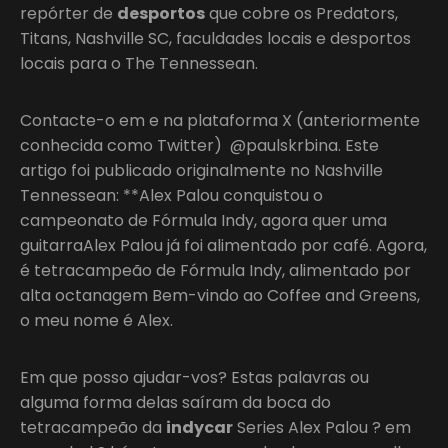
repórter de
desportos
que cobre os Predators,
Titans, Nashville SC, faculdades locais e desportos
locais para o The Tennessean.
Contacte-o em e na plataforma X (anteriormente
conhecida como Twitter) @paulskrbina. Este
artigo foi publicado originalmente no Nashville
Tennessean: **Alex Palou conquistou o
campeonato de Fórmula Indy, agora quer uma
guitarraAlex Palou já foi alimentado por café. Agora,
é tetracampeão de Fórmula Indy, alimentado por
alta octanagem Bem-vindo ao Coffee and Greens,
o meu nome é Alex.
Em que posso ajudar-vos? Estas palavras ou
alguma forma delas saíram da boca do
tetracampeão da
indycar
Series Alex Palou ? em