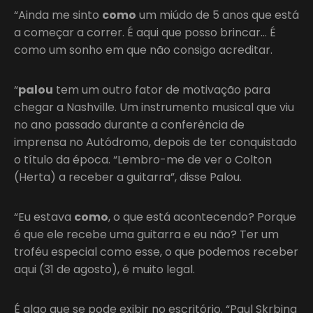
“Ainda me sinto
como
um miúdo de 5 anos que está
a começar a correr. É aqui que posso brincar… É
como um sonho em que não consigo acreditar.
“
palou
tem um outro fator de motivação para
chegar a Nashville. Um instrumento musical que viu
no ano passado durante a conferência de
imprensa no Autódromo, depois de ter conquistado
o título da época. “Lembro-me de ver o Colton
(Herta) a receber a guitarra”, disse Palou.
“Eu estava
como
, o que está acontecendo? Porque
é que ele recebe uma guitarra e eu não? Ter um
troféu especial como esse, o que podemos receber
aqui (31 de agosto), é muito legal.
É algo que se pode exibir no escritório. “Paul Skrbina