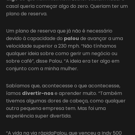
casal queria começar algo do zero. Queriam ter um
plano de reserva.
Um plano de reserva que já não é necessário
devido à capacidade do
palou
de avançar a uma
velocidade superior a 230 mph. “Não tínhamos
qualquer ideia sobre como gerir um negócio ou
sobre café”, disse Palou. “A ideia era ter algo em
conjunto com a minha mulher.
Sabíamos que, acontecesse o que acontecesse,
íamos
divertir-nos
e aprender muito. “Também
tivemos algumas dores de cabeça, como qualquer
outra pequena empresa tem. Mas foi uma
experiência super divertida.
“A vida na via rápidaPalou, que venceu a Indy 500