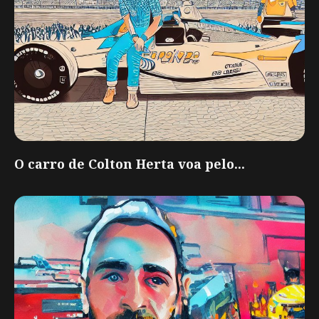
O carro de Colton Herta voa pelo...