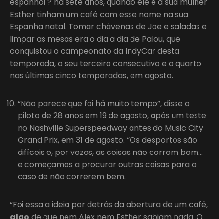
espanhol ? há sete anos, quando ele e a sua mulher
Esther tinham um café com esse nome na sua
Espanha natal. Tomar chávenas de Joe e saladas e
limpar as mesas era o dia a dia de Palou, que
conquistou o campeonato da IndyCar desta
temporada, o seu terceiro consecutivo e o quarto
nas últimas cinco temporadas, em agosto.
“Não parece que foi há muito tempo”, disse o
piloto de 28 anos em 19 de agosto, após um teste
no Nashville Superspeedway antes do Music City
Grand Prix, em 31 de agosto. “Os desportos são
difíceis e, por vezes, as coisas não correm bem…
e começamos a procurar outras coisas para o
caso de não correrem bem.
“Foi essa a ideia por detrás da abertura de um café,
algo
de que nem Alex nem Esther sabiam nada. O