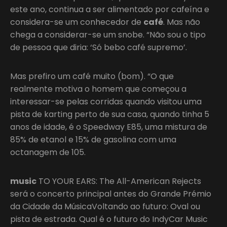
este ano, continua a ser alimentado por cafeína e
considera-se um conhecedor de
café
. Mas não
chega a considerar-se um snobe. “Não sou o tipo
de pessoa que diria: ‘Só bebo café supremo’.
Mas prefiro um café muito (bom). “O que
realmente motiva o homem que começou a
interessar-se pelas corridas quando visitou uma
pista de karting perto de sua casa, quando tinha 5
anos de idade, é o Speedway E85, uma mistura de
85% de etanol e 15% de gasolina com uma
octanagem de 105.
music
TO YOUR EARS: The All-American Rejects
será o concerto principal antes do Grande Prémio
da Cidade da MúsicaVoltando ao futuro: Oval ou
pista de estrada. Qual é o futuro do IndyCar Music