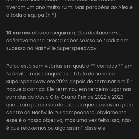
tiveram um ano muito ruim. Mas parabéns ao Alex e
a toda a equipa (n.º)
10 carros
, eles conseguiram. Eles destacam-se
definitivamente. “Resta saber se isso se traduz em
sucesso no Nashville Superspeedway.
Palou está sem vitórias em quatro ** corridas ** em
Nashville, mas conquistou o título da série no
Superspeedway em 2024 depois de terminar em 11º
naquela corrida. Ele terminou em terceiro lugar nas
corridas do Music City Grand Prix de 2022 e 2023,
que eram percursos de estrada que passavam pelo
centro de Nashville. “O campeonato, obviamente
esse é o nosso objetivo, mas uma vez feito isso, não
é que relaxemos ou algo assim”, disse ele.