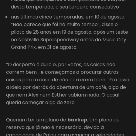
desta temporada, o seu terceiro consecutivo
nas últimas cinco temporadas, em 10 de agosto.
“Não parece que foi há muito tempo”, disse o
piloto de 28 anos em 19 de agosto, após um teste
no Nashville Superspeedway antes do Music City
Grand Prix, em 31 de agosto.
“O desporto é duro e, por vezes, as coisas não
correm bem… e começamos a procurar outras
coisas para o caso de não correrem bem. “Era essa
a ideia por detrás da abertura de um café, algo de
que nem Alex nem Esther sabiam nada. O casal
queria começar algo do zero.
Queriam ter um plano de
backup
. Um plano de
reserva que já não é necessário, devido à
capacidade de Palou para avançar a velocidades