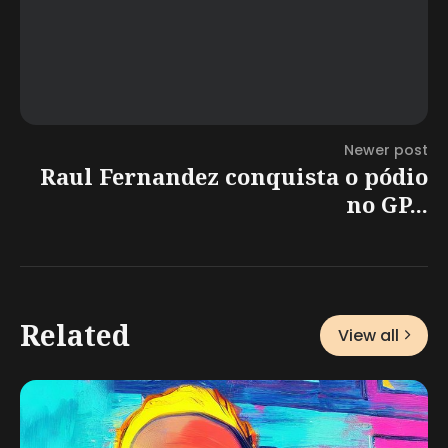
Newer post
Raul Fernandez conquista o pódio
no GP...
Related
View all