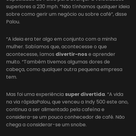
superiores a 230 mph. “Não tínhamos qualquer ideia
sobre como gerir um negócio ou sobre café”, disse
Palou.
“A ideia era ter algo em conjunto com a minha
mulher. Sabíamos que, acontecesse o que
acontecesse, íamos
divertir-nos
e aprender
muito. “Também tivemos algumas dores de
cabeça, como qualquer outra pequena empresa
tem.
Mas foi uma experiência
super divertida
. “A vida
na via rápidaPalou, que venceu a Indy 500 este ano,
continua a ser alimentado pela cafeína e
considera-se um pouco conhecedor de café. Não
chega a considerar-se um snobe.