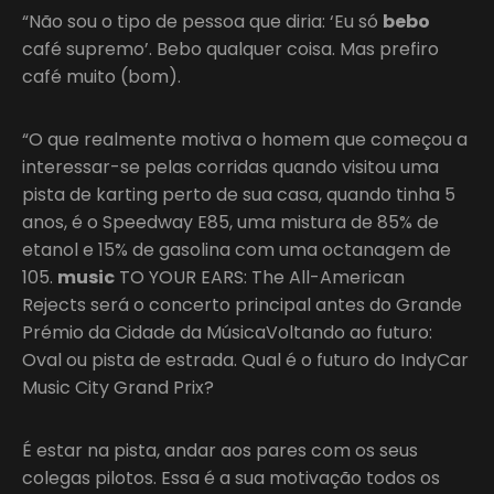
“Não sou o tipo de pessoa que diria: ‘Eu só
bebo
café supremo’. Bebo qualquer coisa. Mas prefiro
café muito (bom).
“O que realmente motiva o homem que começou a
interessar-se pelas corridas quando visitou uma
pista de karting perto de sua casa, quando tinha 5
anos, é o Speedway E85, uma mistura de 85% de
etanol e 15% de gasolina com uma octanagem de
105.
music
TO YOUR EARS: The All-American
Rejects será o concerto principal antes do Grande
Prémio da Cidade da MúsicaVoltando ao futuro:
Oval ou pista de estrada. Qual é o futuro do IndyCar
Music City Grand Prix?
É estar na pista, andar aos pares com os seus
colegas pilotos. Essa é a sua motivação todos os