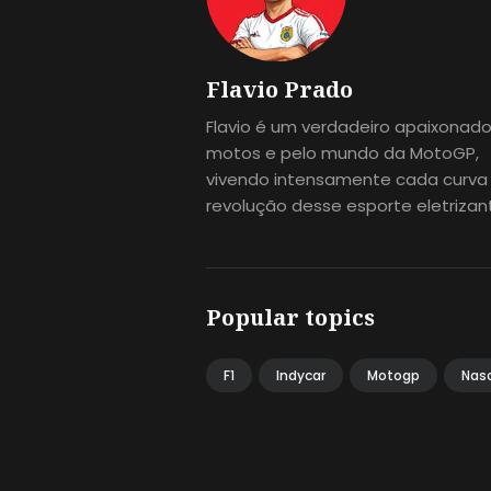
Flavio Prado
Flavio é um verdadeiro apaixonado
motos e pelo mundo da MotoGP,
vivendo intensamente cada curva
revolução desse esporte eletrizan
Popular topics
F1
Indycar
Motogp
Nas