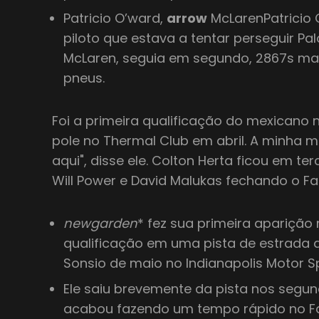
Patricio O’ward,
arrow
McLarenPatricio 
piloto que estava a tentar perseguir Pa
McLaren, seguia em segundo, 2867s m
pneus.
Foi a primeira qualificação do mexicano 
pole no Thermal Club em abril. A minha m
aqui", disse ele. Colton Herta ficou em t
Will Power e David Malukas fechando o Fas
newgarden
* fez sua primeira aparição 
qualificação em uma pista de estrada
Sonsio de maio no Indianapolis Motor
Ele saiu brevemente da pista nos segun
acabou fazendo um tempo rápido no Fa