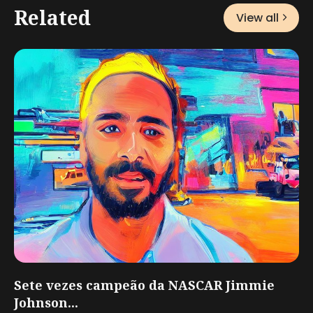
Related
View all
Sete vezes campeão da NASCAR Jimmie
Johnson...