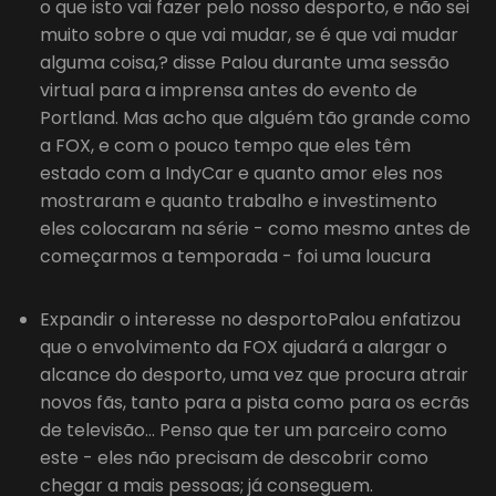
o que isto vai fazer pelo nosso desporto, e não sei
muito sobre o que vai mudar, se é que vai mudar
alguma coisa,? disse Palou durante uma sessão
virtual para a imprensa antes do evento de
Portland. Mas acho que alguém tão grande como
a FOX, e com o pouco tempo que eles têm
estado com a IndyCar e quanto amor eles nos
mostraram e quanto trabalho e investimento
eles colocaram na série - como mesmo antes de
começarmos a temporada - foi uma loucura
Expandir o interesse no desportoPalou enfatizou
que o envolvimento da FOX ajudará a alargar o
alcance do desporto, uma vez que procura atrair
novos fãs, tanto para a pista como para os ecrãs
de televisão… Penso que ter um parceiro como
este - eles não precisam de descobrir como
chegar a mais pessoas; já conseguem.