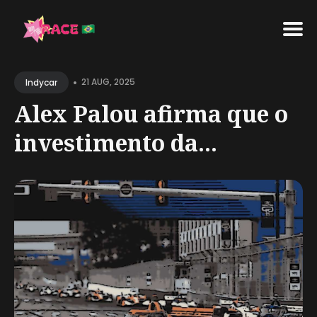
Search
•
for
21 AUG, 2025
Indycar
Blog
Alex Palou afirma que o
investimento da...