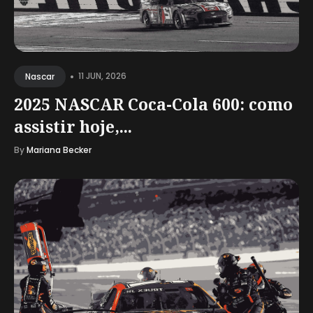
•
11 JUN, 2026
Nascar
2025 NASCAR Coca-Cola 600: como
assistir hoje,...
By
Mariana Becker