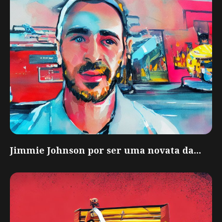
Jimmie Johnson por ser uma novata da...