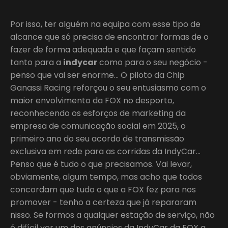
Por isso, ter alguém na equipa com esse tipo de
alcance que só precisa de encontrar formas de o
fazer de forma adequada e que façam sentido
tanto para a
indycar
como para o seu negócio -
penso que vai ser enorme… O piloto da Chip
Ganassi Racing reforçou o seu entusiasmo com o
maior envolvimento da FOX no desporto,
reconhecendo os esforços de marketing da
empresa de comunicação social em 2025, o
primeiro ano do seu acordo de transmissão
exclusiva em rede para as corridas da IndyCar…
Penso que é tudo o que precisamos. Vai levar,
obviamente, algum tempo, mas acho que todos
concordam que tudo o que a FOX fez para nos
promover - tenho a certeza que já repararam
nisso. Se formos a qualquer estação de serviço, não
é difícil ver um dos anúncios da IndyCar da FOX a