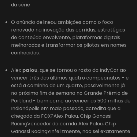
da série
O anúncio delineou ambições como o foco
renovado na inovação das corridas, estratégias
de conteúdo envolvente, plataformas digitais
melhoradas e transformar os pilotos em nomes
conhecidos.
Alex
palou
, que se tornou o rosto da IndyCar ao
vencer três dos últimos quatro campeonatos - e
está a caminho de um quarto, possivelmente já
no próximo fim de semana no Grande Prémio de
Portland - bem como ao vencer as 500 milhas de
Indianápolis em maio passado, acredita que a
chegada da FOX?Alex Palou, Chip Ganassi
RacingVencedor da corrida Alex Palou, Chip
Ganassi Racing?Infelizmente, não sei exatamente